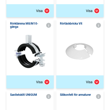
Visa
Visa
Rörklämma M8/M10-
Rörtäckbricka Vit
gänga
Visa
Visa
Sanitetskitt UNIGUM
Silikonfett för armaturer