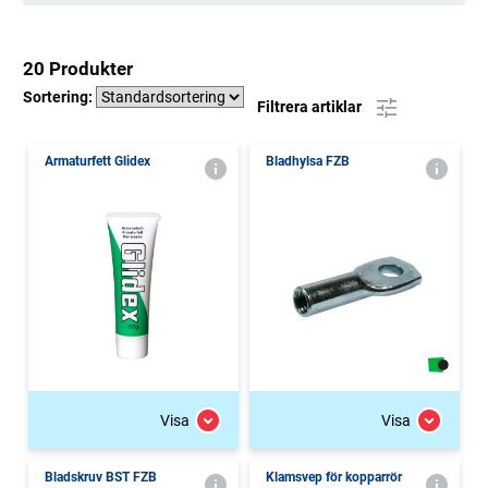
20 Produkter
Sortering:
Filtrera artiklar
Armaturfett Glidex
Bladhylsa FZB
Visa
Visa
Bladskruv BST FZB
Klamsvep för kopparrör