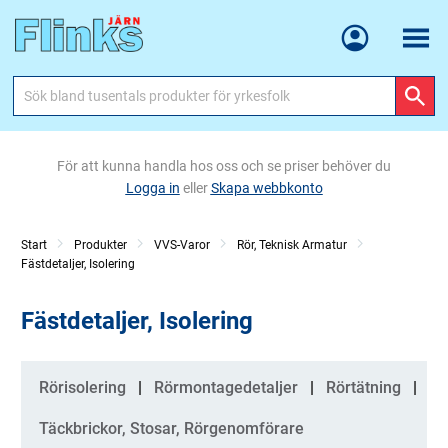
Meny
För att kunna handla hos oss och se priser behöver du
Logga in
eller
Skapa webbkonto
Start
Produkter
VVS-Varor
Rör, Teknisk Armatur
Fästdetaljer, Isolering
Fästdetaljer, Isolering
Kategorier
Rörisolering
Rörmontagedetaljer
Rörtätning
Täckbrickor, Stosar, Rörgenomförare