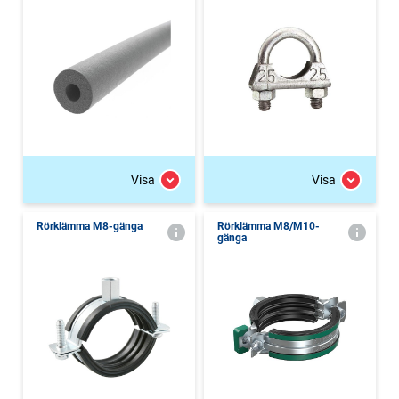
Visa
Visa
Rörklämma M8-gänga
Rörklämma M8/M10-
gänga