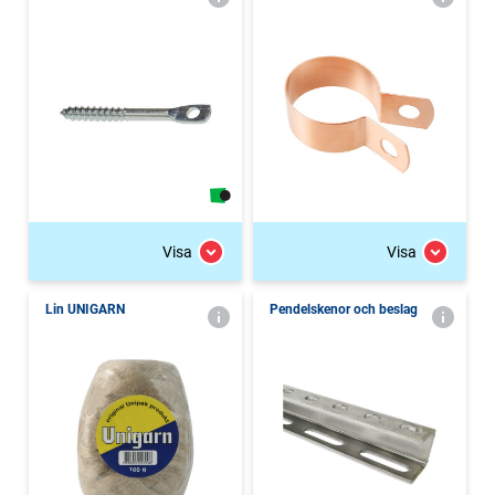
Visa
Visa
Lin UNIGARN
Pendelskenor och beslag