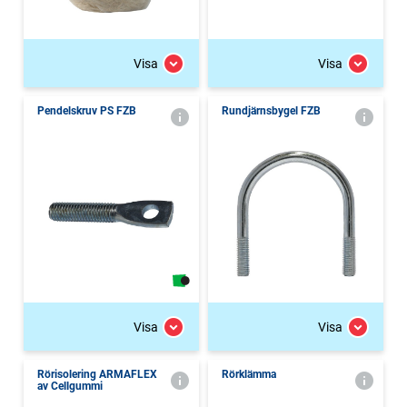
Visa
Visa
Pendelskruv PS FZB
Rundjärnsbygel FZB
Visa
Visa
Rörisolering ARMAFLEX
Rörklämma
av Cellgummi