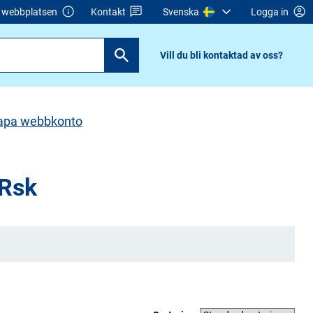
webbplatsen
Kontakt
Svenska
Logga in
Vill du bli kontaktad av oss?
apa webbkonto
 Rsk