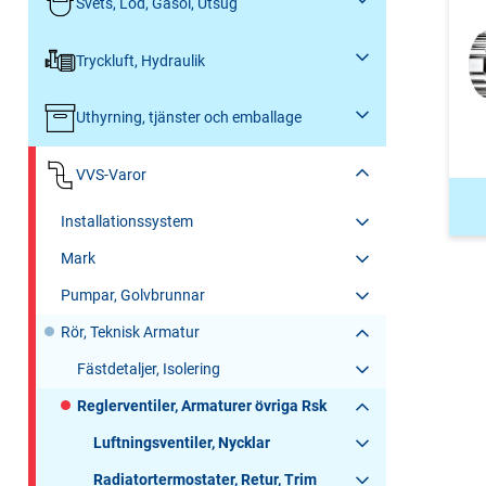
Svets, Löd, Gasol, Utsug
Tryckluft, Hydraulik
Uthyrning, tjänster och emballage
VVS-Varor
Installationssystem
Mark
Pumpar, Golvbrunnar
Rör, Teknisk Armatur
Fästdetaljer, Isolering
Reglerventiler, Armaturer övriga Rsk
Luftningsventiler, Nycklar
Radiatortermostater, Retur, Trim