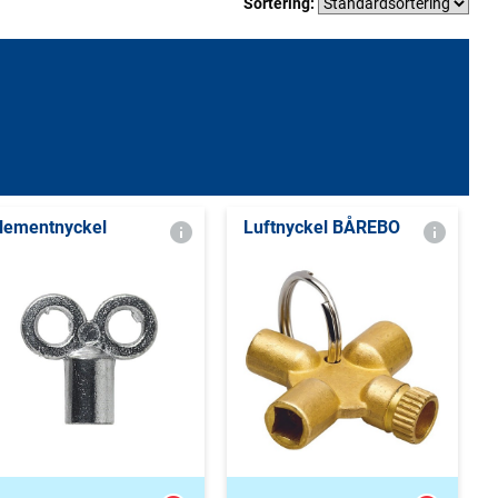
Sortering:
lementnyckel
Luftnyckel BÅREBO