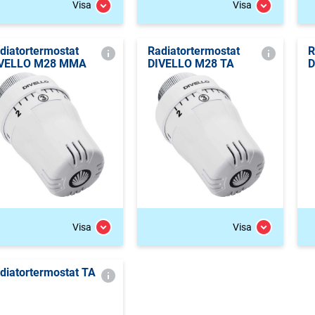
Visa
Visa
diatortermostat
Radiatortermostat
R
VELLO M28 MMA
DIVELLO M28 TA
D
Visa
Visa
diatortermostat TA