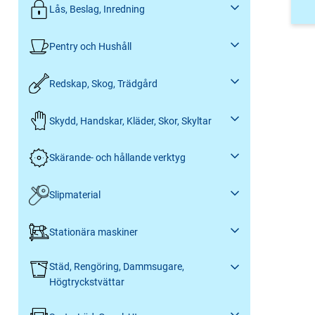
Lås, Beslag, Inredning
Pentry och Hushåll
Redskap, Skog, Trädgård
Skydd, Handskar, Kläder, Skor, Skyltar
Skärande- och hållande verktyg
Slipmaterial
Stationära maskiner
Städ, Rengöring, Dammsugare,
Högtryckstvättar