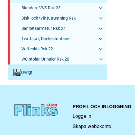
Blandare VVS Rsk 23
Disk- och tvättutrustning Rsk
Sanitetsarmatur Rsk 24
Tvättställ, Drickesfontäner
Vattenlås Rsk 22
WC-stolar, Urinaler Rsk 20
Övrigt
PROFIL OCH INLOGGNING
Logga in
Skapa webbkonto