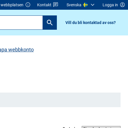
webbplatsen
Kontakt
Svenska
Logga in
Vill du bli kontaktad av oss?
apa webbkonto