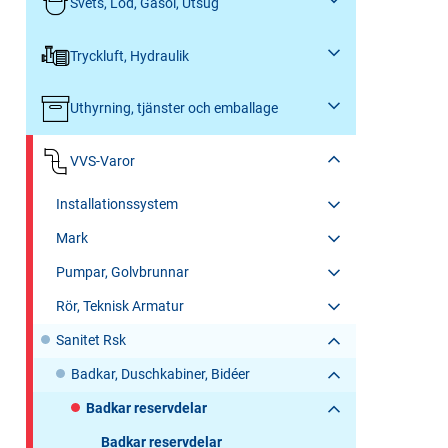
Svets, Löd, Gasol, Utsug
Tryckluft, Hydraulik
Uthyrning, tjänster och emballage
VVS-Varor
Installationssystem
Mark
Pumpar, Golvbrunnar
Rör, Teknisk Armatur
Sanitet Rsk
Badkar, Duschkabiner, Bidéer
Badkar reservdelar
Badkar reservdelar