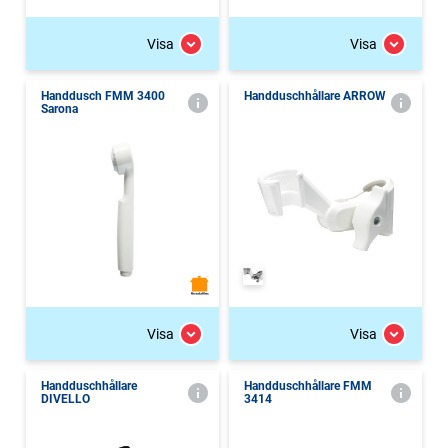
Visa
Visa
Handdusch FMM 3400
Handduschhållare ARROW
Sarona
Visa
Visa
Handduschhållare
Handduschhållare FMM
DIVELLO
3414