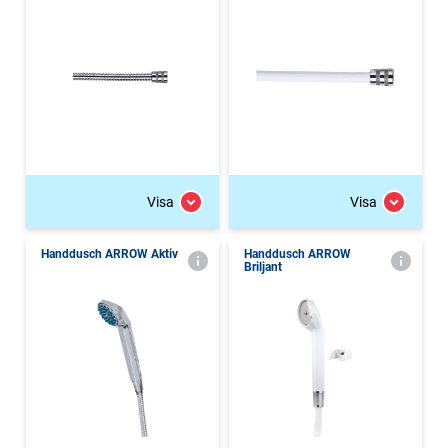
Visa
Visa
Handdusch ARROW Aktiv
Handdusch ARROW
Briljant