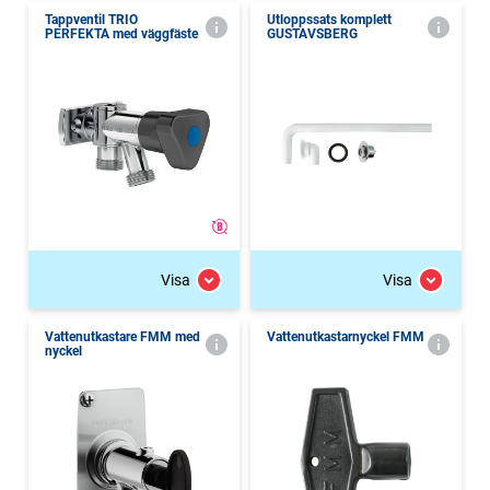
Tappventil TRIO
Utloppssats komplett
PERFEKTA med väggfäste
GUSTAVSBERG
Visa
Visa
Vattenutkastare FMM med
Vattenutkastarnyckel FMM
nyckel