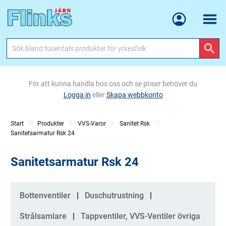
Meny
För att kunna handla hos oss och se priser behöver du
Logga in
eller
Skapa webbkonto
Start
Produkter
VVS-Varor
Sanitet Rsk
Sanitetsarmatur Rsk 24
Sanitetsarmatur Rsk 24
Kategorier
Bottenventiler
Duschutrustning
Strålsamlare
Tappventiler, VVS-Ventiler övriga