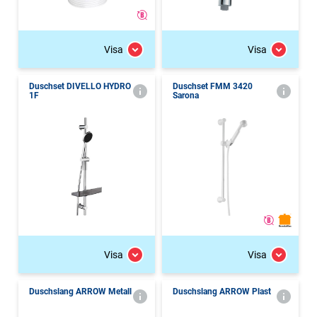
Visa
Visa
Duschset DIVELLO HYDRO
Duschset FMM 3420
1F
Sarona
Visa
Visa
Duschslang ARROW Metall
Duschslang ARROW Plast