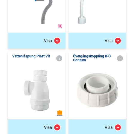
Visa
Visa
Vattenlåspung Plast Vit
Övergångskoppling IFÖ
Contura
Visa
Visa