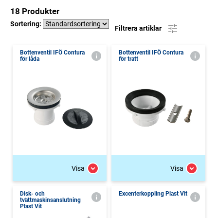
18 Produkter
Sortering:
Filtrera artiklar
Bottenventil IFÖ Contura
Bottenventil IFÖ Contura
för låda
för tratt
Visa
Visa
Disk- och
Excenterkoppling Plast Vit
tvättmaskinsanslutning
Plast Vit