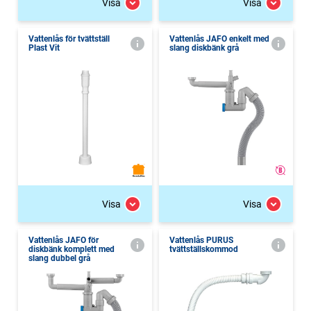
Visa
Visa
Vattenlås för tvättställ
Vattenlås JAFO enkelt med
Plast Vit
slang diskbänk grå
Visa
Visa
Vattenlås JAFO för
Vattenlås PURUS
diskbänk komplett med
tvättställskommod
slang dubbel grå