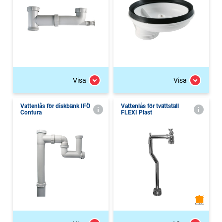
Visa
Visa
Vattenlås för diskbänk IFÖ
Vattenlås för tvättställ
Contura
FLEXI Plast