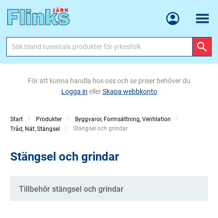
Meny
För att kunna handla hos oss och se priser behöver du
Logga in
eller
Skapa webbkonto
Start
Produkter
Byggvaror, Formsättning, Ventilation
Current:
Stängsel och grindar
Tråd, Nät, Stängsel
Stängsel och grindar
Kategorier
Tillbehör stängsel och grindar