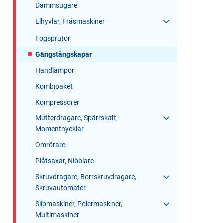
Dammsugare
Elhyvlar, Fräsmaskiner
Fogsprutor
Gängstångskapar
Handlampor
Kombipaket
Kompressorer
Mutterdragare, Spärrskaft,
Momentnycklar
Omrörare
Plåtsaxar, Nibblare
Skruvdragare, Borrskruvdragare,
Skruvautomater
Slipmaskiner, Polermaskiner,
Multimaskiner