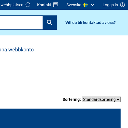
webbplatsen
Kontakt
Svenska
Logga in
Vill du bli kontaktad av oss?
apa webbkonto
Sortering: