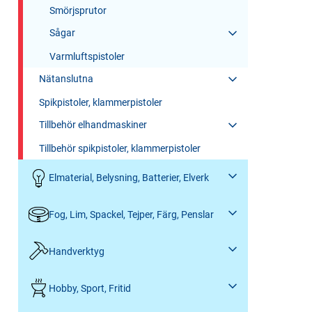
Smörjsprutor
Sågar
Varmluftspistoler
Nätanslutna
Spikpistoler, klammerpistoler
Tillbehör elhandmaskiner
Tillbehör spikpistoler, klammerpistoler
Elmaterial, Belysning, Batterier, Elverk
Fog, Lim, Spackel, Tejper, Färg, Penslar
Handverktyg
Hobby, Sport, Fritid