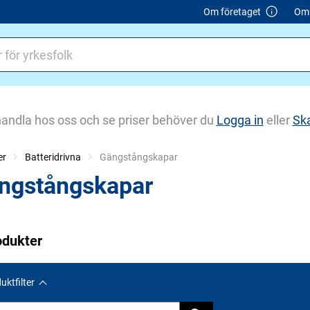
Om företaget
Om 
handla hos oss och se priser behöver du
Logga in
eller
Sk
er
Batteridrivna
Current:
Gängstångskapar
ngstångskapar
odukter
uktfilter