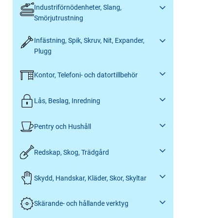
Industriförnödenheter, Slang,
Smörjutrustning
Infästning, Spik, Skruv, Nit, Expander,
Plugg
Kontor, Telefoni- och datortillbehör
Lås, Beslag, Inredning
Pentry och Hushåll
Redskap, Skog, Trädgård
Skydd, Handskar, Kläder, Skor, Skyltar
Skärande- och hållande verktyg