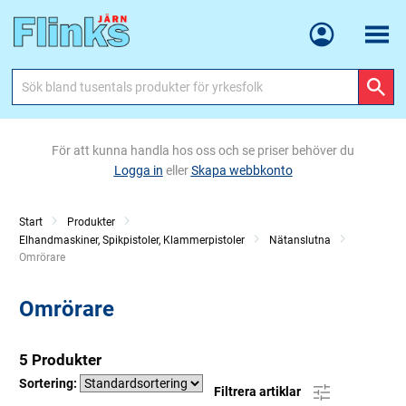
Meny
För att kunna handla hos oss och se priser behöver du
Logga in
eller
Skapa webbkonto
Start
Produkter
Elhandmaskiner, Spikpistoler, Klammerpistoler
Nätanslutna
Current:
Omrörare
Omrörare
5 Produkter
Sortering:
Filtrera artiklar