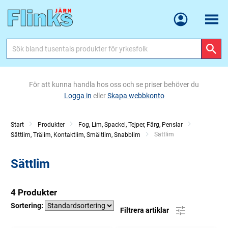
Meny
För att kunna handla hos oss och se priser behöver du
Logga in
eller
Skapa webbkonto
Start
Produkter
Fog, Lim, Spackel, Tejper, Färg, Penslar
Current:
Sättlim
Sättlim, Trälim, Kontaktlim, Smältlim, Snabblim
Sättlim
4 Produkter
Sortering:
Filtrera artiklar