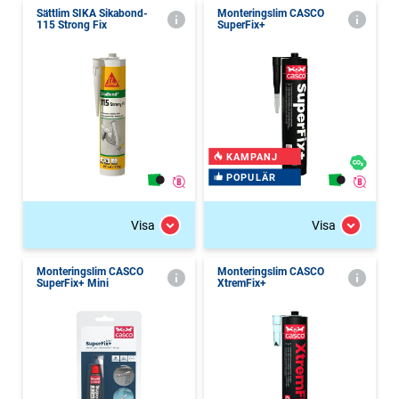
Sättlim SIKA Sikabond-
Monteringslim CASCO
115 Strong Fix
SuperFix+
KAMPANJ
POPULÄR
Visa
Visa
Monteringslim CASCO
Monteringslim CASCO
SuperFix+ Mini
XtremFix+