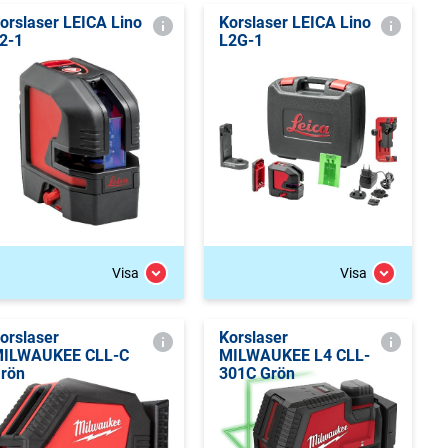
orslaser LEICA Lino
Korslaser LEICA Lino
2-1
L2G-1
Visa
Visa
orslaser
Korslaser
ILWAUKEE CLL-C
MILWAUKEE L4 CLL-
rön
301C Grön