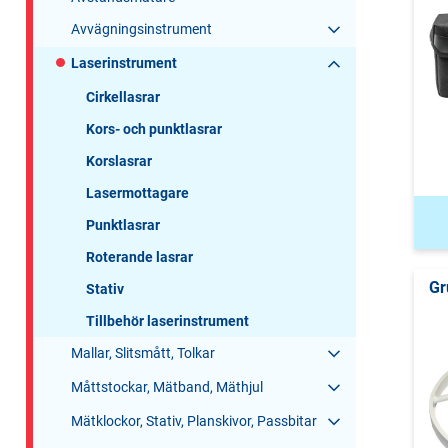
Avvägningsinstrument
Laserinstrument
Cirkellasrar
Kors- och punktlasrar
Korslasrar
Lasermottagare
Punktlasrar
Roterande lasrar
Gr
Stativ
Tillbehör laserinstrument
Mallar, Slitsmått, Tolkar
Måttstockar, Mätband, Mäthjul
Mätklockor, Stativ, Planskivor, Passbitar