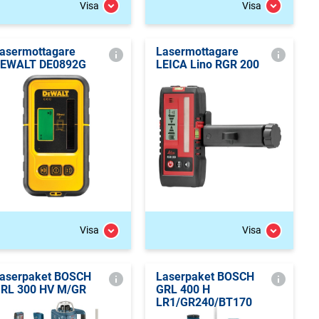
Visa
Visa
asermottagare
Lasermottagare
EWALT DE0892G
LEICA Lino RGR 200
Visa
Visa
aserpaket BOSCH
Laserpaket BOSCH
RL 300 HV M/GR
GRL 400 H
LR1/GR240/BT170