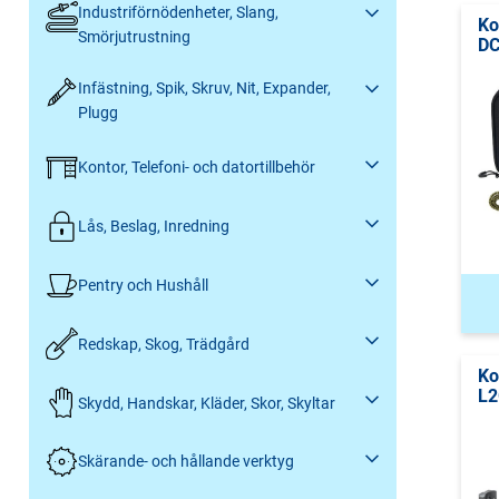
Industriförnödenheter, Slang,
Ko
Smörjutrustning
DC
Infästning, Spik, Skruv, Nit, Expander,
Plugg
Kontor, Telefoni- och datortillbehör
Lås, Beslag, Inredning
Pentry och Hushåll
Redskap, Skog, Trädgård
Ko
L2
Skydd, Handskar, Kläder, Skor, Skyltar
Skärande- och hållande verktyg