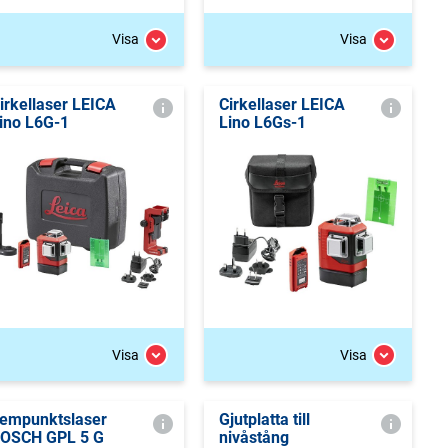
Visa
Visa
irkellaser LEICA
Cirkellaser LEICA
ino L6G-1
Lino L6Gs-1
Visa
Visa
empunktslaser
Gjutplatta till
OSCH GPL 5 G
nivåstång