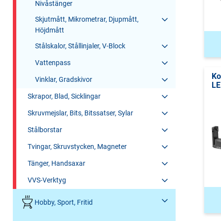
Nivåstänger
Skjutmått, Mikrometrar, Djupmått,
Höjdmått
Stålskalor, Stållinjaler, V-Block
Vattenpass
Ko
Vinklar, Gradskivor
LE
Skrapor, Blad, Sicklingar
Skruvmejslar, Bits, Bitssatser, Sylar
Stålborstar
Tvingar, Skruvstycken, Magneter
Tänger, Handsaxar
VVS-Verktyg
Hobby, Sport, Fritid