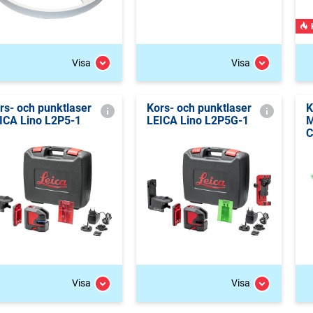
Visa
Visa
rs- och punktlaser
Kors- och punktlaser
K
ICA Lino L2P5-1
LEICA Lino L2P5G-1
M
C
Visa
Visa