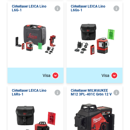
Cirkellaser LEICA Lino
Cirkellaser LEICA Lino
L6G-1
L6Gs-1
Visa
Visa
Cirkellaser LEICA Lino
Cirkellaser MILWAUKEE
L6Rs-1
M12 3PL-401C Grön 12 V