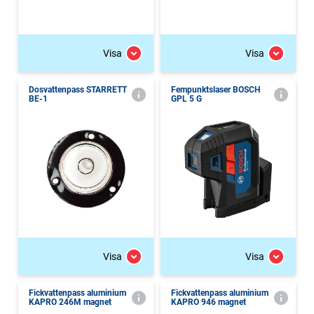
Visa
Visa
Dosvattenpass STARRETT
Fempunktslaser BOSCH
BE-1
GPL 5 G
Visa
Visa
Fickvattenpass aluminium
Fickvattenpass aluminium
KAPRO 246M magnet
KAPRO 946 magnet