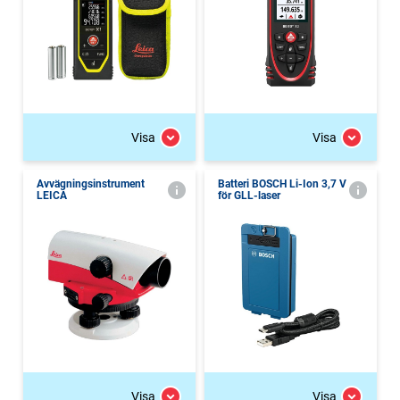
Visa
Visa
Avvägningsinstrument
Batteri BOSCH Li-Ion 3,7 V
LEICA
för GLL-laser
Visa
Visa