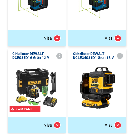
Visa
Visa
Cirkellaser DEWALT
Cirkellaser DEWALT
DCE089D1G Grön 12 V
DCLE34031D1 Grön 18 V
KAMPANJ
Visa
Visa