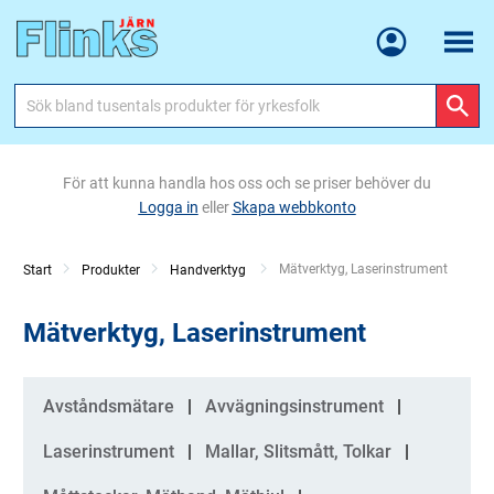
Meny
För att kunna handla hos oss och se priser behöver du
Logga in
eller
Skapa webbkonto
Current:
Mätverktyg, Laserinstrument
Start
Produkter
Handverktyg
Mätverktyg, Laserinstrument
Kategorier
Avståndsmätare
Avvägningsinstrument
Laserinstrument
Mallar, Slitsmått, Tolkar