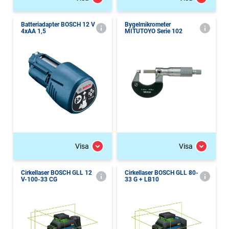
Batteriadapter BOSCH 12 V
Bygelmikrometer
4xAA 1,5
MITUTOYO Serie 102
Visa
Visa
Cirkellaser BOSCH GLL 12
Cirkellaser BOSCH GLL 80-
V-100-33 CG
33 G + LB10