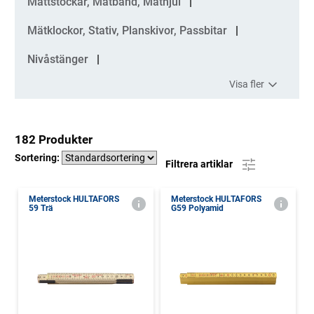
Måttstockar, Mätband, Mäthjul
Mätklockor, Stativ, Planskivor, Passbitar
Nivåstänger
Visa fler
182 Produkter
Sortering:
Filtrera artiklar
Meterstock HULTAFORS
Meterstock HULTAFORS
59 Trä
G59 Polyamid