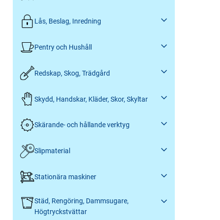
Lås, Beslag, Inredning
Pentry och Hushåll
Redskap, Skog, Trädgård
Skydd, Handskar, Kläder, Skor, Skyltar
Skärande- och hållande verktyg
Slipmaterial
Stationära maskiner
Städ, Rengöring, Dammsugare,
Högtryckstvättar