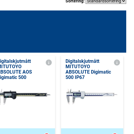
Sortering:
igitalskjutmått
Digitalskjutmått
MITUTOYO
MITUTOYO
BSOLUTE AOS
ABSOLUTE Digimatic
igimatic 500
500 IP67