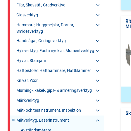
Filar, Skavstål, Gradverktyg
Glasverktyg
Ri
Hammare, Huggmejslar, Dornar,
MI
Smidesverktyg
Handsågar, Geringsverktyg
Hylsverktyg, Fasta nycklar, Momentverktyg
Hyvlar, Stämjärn
Häftpistoler, Häfthammare, Häftklammer
Knivar, Yxor
Murning-, kakel-, gips- & armeringsverktyg
Märkverktyg
Mät- och testinstrument, Inspektion
Sk
Mätverktyg, Laserinstrument
Avståndsmätare