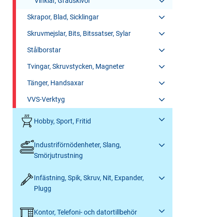
Vinklar, Gradskivor
Skrapor, Blad, Sicklingar
Skruvmejslar, Bits, Bitssatser, Sylar
Stålborstar
Tvingar, Skruvstycken, Magneter
Tänger, Handsaxar
VVS-Verktyg
Hobby, Sport, Fritid
Industriförnödenheter, Slang,
Smörjutrustning
Infästning, Spik, Skruv, Nit, Expander,
Plugg
Kontor, Telefoni- och datortillbehör