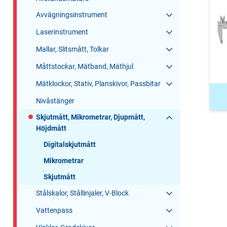
Avvägningsinstrument
Laserinstrument
Mallar, Slitsmått, Tolkar
Måttstockar, Mätband, Mäthjul
Mätklockor, Stativ, Planskivor, Passbitar
Nivåstänger
Skjutmått, Mikrometrar, Djupmått,
Höjdmått
Digitalskjutmått
Mikrometrar
Skjutmått
Stålskalor, Stållinjaler, V-Block
Vattenpass