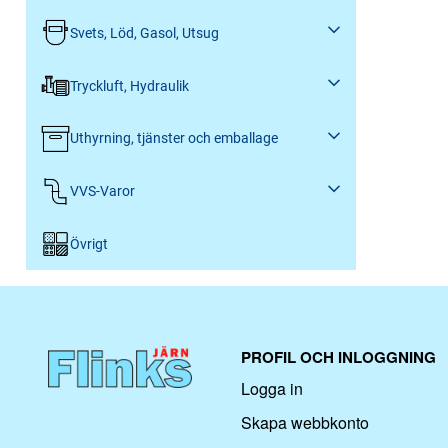
Svets, Löd, Gasol, Utsug
Tryckluft, Hydraulik
Uthyrning, tjänster och emballage
VVS-Varor
Övrigt
PROFIL OCH INLOGGNING
Logga in
Skapa webbkonto