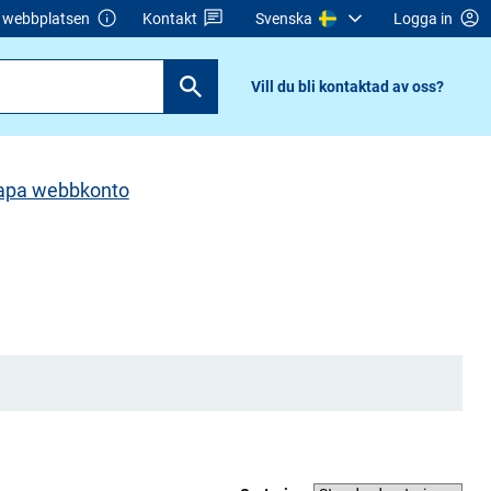
webbplatsen
Kontakt
Svenska
Logga in
Vill du bli kontaktad av oss?
apa webbkonto