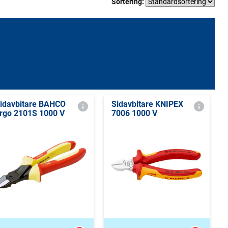
Sortering:
idavbitare BAHCO
Sidavbitare KNIPEX
rgo 2101S 1000 V
7006 1000 V