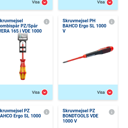
Visa
Visa
kruvmejsel
Skruvmejsel PH
ombispår PZ/Spår
BAHCO Ergo SL 1000
ERA 165 i VDE 1000
V
Visa
Visa
kruvmejsel PZ
Skruvmejsel PZ
AHCO Ergo SL 1000
BONDTOOLS VDE
1000 V