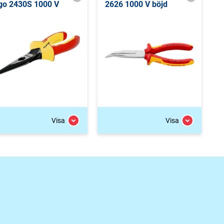
go 2430S 1000 V
2626 1000 V böjd
Visa
Visa