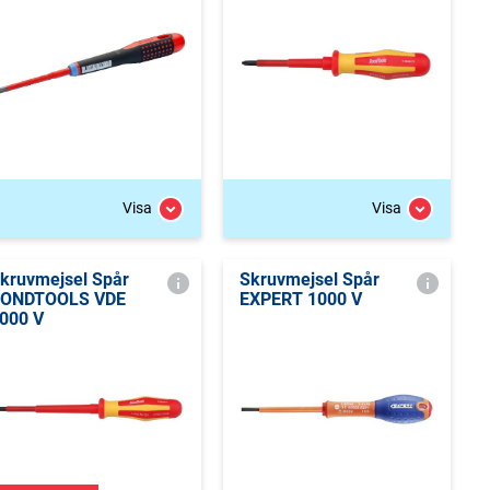
Visa
Visa
kruvmejsel Spår
Skruvmejsel Spår
ONDTOOLS VDE
EXPERT 1000 V
000 V