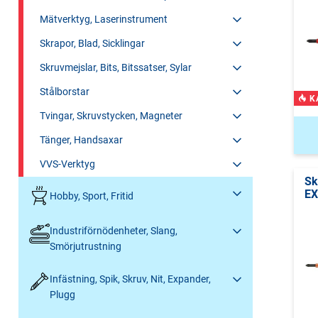
Mätverktyg, Laserinstrument
Skrapor, Blad, Sicklingar
Skruvmejslar, Bits, Bitssatser, Sylar
Stålborstar
K
Tvingar, Skruvstycken, Magneter
Tänger, Handsaxar
VVS-Verktyg
Sk
EX
Hobby, Sport, Fritid
Industriförnödenheter, Slang,
Smörjutrustning
Infästning, Spik, Skruv, Nit, Expander,
Plugg