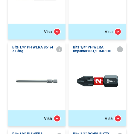
Visa
Visa
Bits 1/4" PH WERA 851/4
Bits 1/4" PH WERA
Z Lång
Impaktor 851/1 IMP DC
Visa
Visa