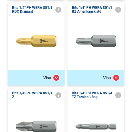
Bits 1/4" PH WERA 851/1
Bits 1/4" PH WERA 851/1
RDC Diamant
RZ Amerikansk std
Visa
Visa
Bits 1/4" PH WERA 851/1
Bits 1/4" PH WERA 851/4
Z
TZ Torsion Lång