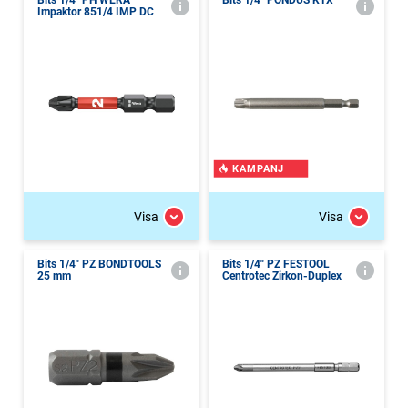
Bits 1/4" PH WERA
Bits 1/4" PONDUS KTX
Impaktor 851/4 IMP DC
KAMPANJ
Visa
Visa
Bits 1/4" PZ BONDTOOLS
Bits 1/4" PZ FESTOOL
25 mm
Centrotec Zirkon-Duplex