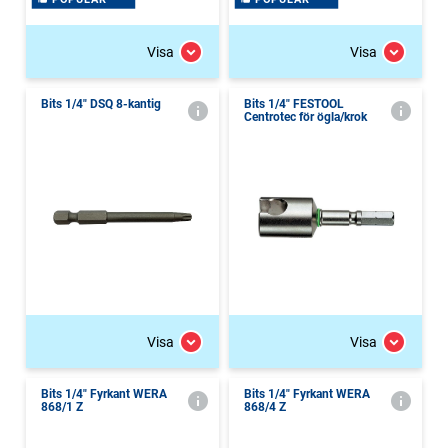
Visa
Visa
Bits 1/4" DSQ 8-kantig
Bits 1/4" FESTOOL
Centrotec för ögla/krok
Visa
Visa
Bits 1/4" Fyrkant WERA
Bits 1/4" Fyrkant WERA
868/1 Z
868/4 Z