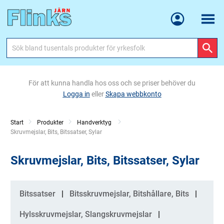
Meny
För att kunna handla hos oss och se priser behöver du
Logga in
eller
Skapa webbkonto
Start
Produkter
Handverktyg
Current:
Skruvmejslar, Bits, Bitssatser, Sylar
Skruvmejslar, Bits, Bitssatser, Sylar
Kategorier
Bitssatser
Bitsskruvmejslar, Bitshållare, Bits
Hylsskruvmejslar, Slangskruvmejslar