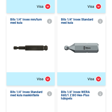
Visa
Visa
Bits 1/4" Insex mm/tum
Bits 1/4" Insex Standard
med kula
med kula
Visa
Visa
Bits 1/4" Insex Standard
Bits 1/4" Insex WERA
med kula maskinfäste
840/1 Z BO Hex-Plus
hålspets