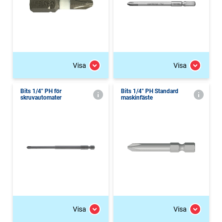
Visa
Visa
Bits 1/4" PH för
Bits 1/4" PH Standard
skruvautomater
maskinfäste
Visa
Visa