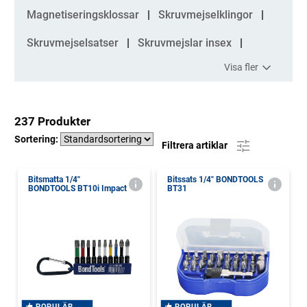
Magnetiseringsklossar
Skruvmejselklingor
Skruvmejselsatser
Skruvmejslar insex
Visa fler
237 Produkter
Sortering:
Filtrera artiklar
Bitsmatta 1/4"
Bitssats 1/4" BONDTOOLS
BONDTOOLS BT10i Impact
BT31
POPULÄR
POPULÄR