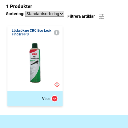
1 Produkter
Sortering:
Filtrera artiklar
Läcksökare CRC Eco Leak
Finder FPS
Visa