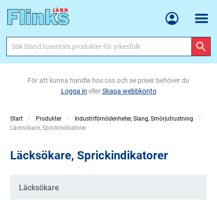
Meny
För att kunna handla hos oss och se priser behöver du
Logga in
eller
Skapa webbkonto
Start
Produkter
Industriförnödenheter, Slang, Smörjutrustning
Current:
Läcksökare, Sprickindikatorer
Läcksökare, Sprickindikatorer
Kategorier
Läcksökare