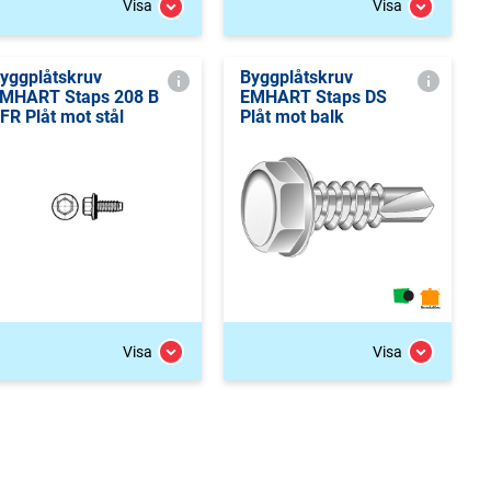
Visa
Visa
yggplåtskruv
Byggplåtskruv
MHART Staps 208 B
EMHART Staps DS
FR Plåt mot stål
Plåt mot balk
Visa
Visa