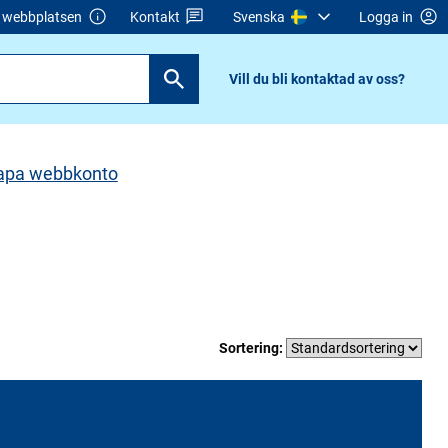
webbplatsen
Kontakt
Svenska
Logga in
Vill du bli kontaktad av oss?
apa webbkonto
Sortering: