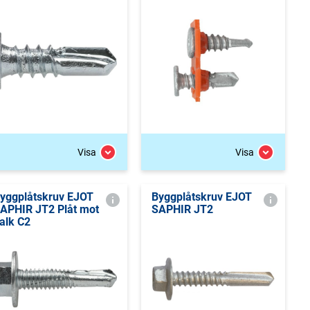
Visa
Visa
yggplåtskruv EJOT
Byggplåtskruv EJOT
APHIR JT2 Plåt mot
SAPHIR JT2
alk C2