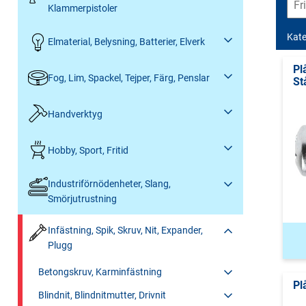
Klammerpistoler
Kate
Elmaterial, Belysning, Batterier, Elverk
Pl
Fog, Lim, Spackel, Tejper, Färg, Penslar
St
Handverktyg
Hobby, Sport, Fritid
Industriförnödenheter, Slang,
Smörjutrustning
Infästning, Spik, Skruv, Nit, Expander,
Plugg
Betongskruv, Karminfästning
Pl
Blindnit, Blindnitmutter, Drivnit