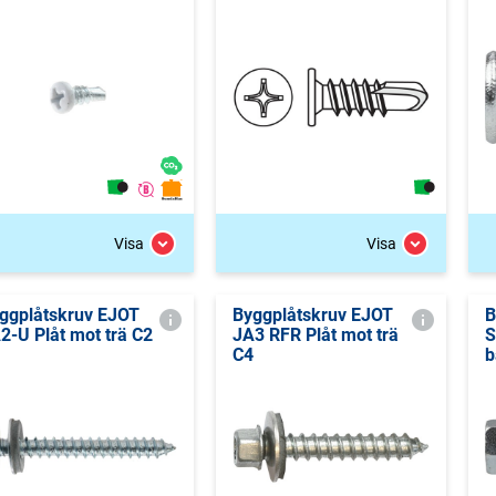
Visa
Visa
ggplåtskruv EJOT
Byggplåtskruv EJOT
B
2-U Plåt mot trä C2
JA3 RFR Plåt mot trä
S
C4
b