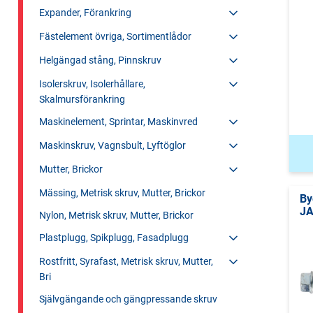
Expander, Förankring
Fästelement övriga, Sortimentlådor
Helgängad stång, Pinnskruv
Isolerskruv, Isolerhållare,
Skalmursförankring
Maskinelement, Sprintar, Maskinvred
Maskinskruv, Vagnsbult, Lyftöglor
Mutter, Brickor
Mässing, Metrisk skruv, Mutter, Brickor
By
JA
Nylon, Metrisk skruv, Mutter, Brickor
Plastplugg, Spikplugg, Fasadplugg
Rostfritt, Syrafast, Metrisk skruv, Mutter,
Bri
Självgängande och gängpressande skruv