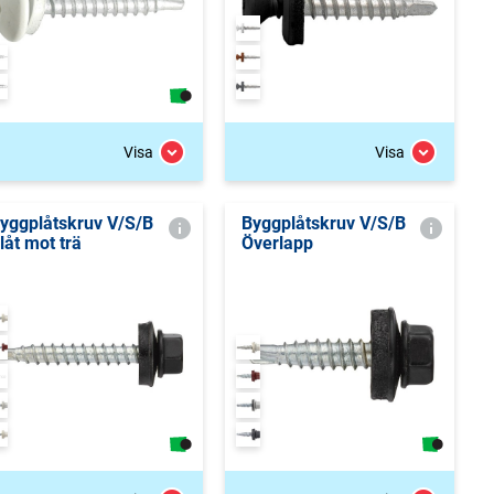
Visa
Visa
yggplåtskruv V/S/B
Byggplåtskruv V/S/B
låt mot trä
Överlapp