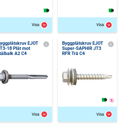
Visa
Visa
yggplåtskruv EJOT
Byggplåtskruv EJOT
T3-18 Plåt mot
Super-SAPHIR JT3
tålbalk A2 C4
RFR Trä C4
Visa
Visa