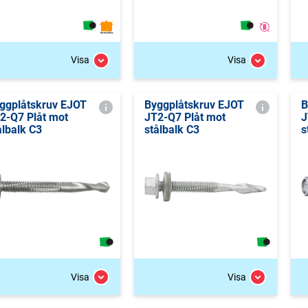
Visa
Visa
ggplåtskruv EJOT
Byggplåtskruv EJOT
B
2-Q7 Plåt mot
JT2-Q7 Plåt mot
J
ålbalk C3
stålbalk C3
s
Visa
Visa