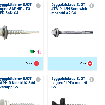
yggplåtskruv EJOT
Byggplåtskruv EJOT
uper-SAPHIR JT3
JT3-D-12H Sandwich
FR Balk C4
mot stål A2 C4
Visa
Visa
yggplåtskruv EJOT
Byggplåtskruv EJOT
APHIR Kombi IQ Stål
Lågprofil Plåt mot trä
verlapp C3
C3