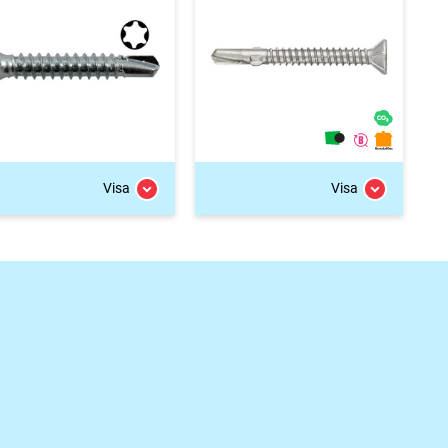
Visa
Visa