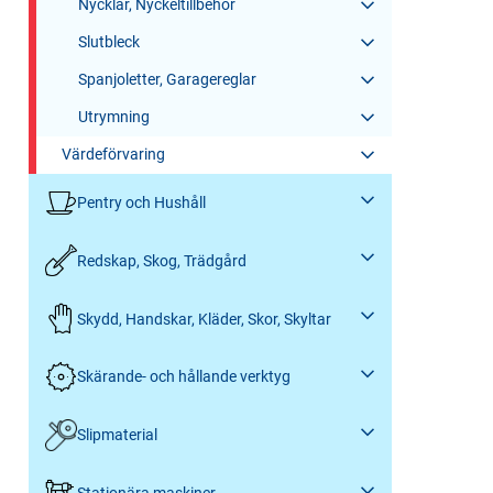
Nycklar, Nyckeltillbehör
Slutbleck
Spanjoletter, Garagereglar
Utrymning
Värdeförvaring
Pentry och Hushåll
Redskap, Skog, Trädgård
Skydd, Handskar, Kläder, Skor, Skyltar
Skärande- och hållande verktyg
Slipmaterial
Stationära maskiner