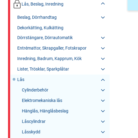
Lås, Beslag, Inredning
Beslag, Dörrhandtag
Dekorkätting, Kulkätting
Dörrstängare, Dörrautomatik
Entrémattor, Skrapgaller, Fotskrapor
Inredning, Badrum, Kapprum, Kök
Lister, Trösklar, Sparkplåtar
Lås
Cylinderbehör
Elektromekaniska lås
Hänglås, Hänglåsbeslag
Låscylindrar
Låsskydd