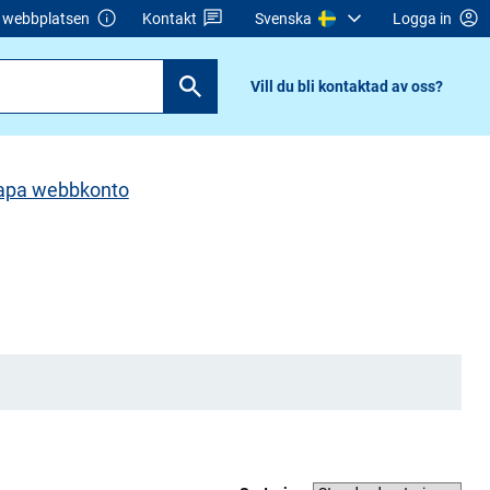
webbplatsen
Kontakt
Svenska
Logga in
Vill du bli kontaktad av oss?
apa webbkonto