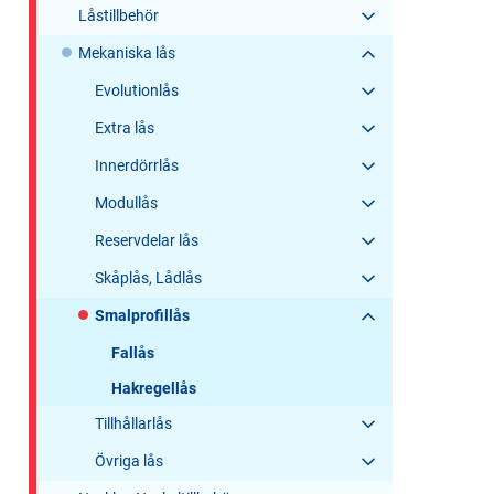
Låstillbehör
Mekaniska lås
Evolutionlås
Extra lås
Innerdörrlås
Modullås
Reservdelar lås
Skåplås, Lådlås
Smalprofillås
Fallås
Hakregellås
Tillhållarlås
Övriga lås