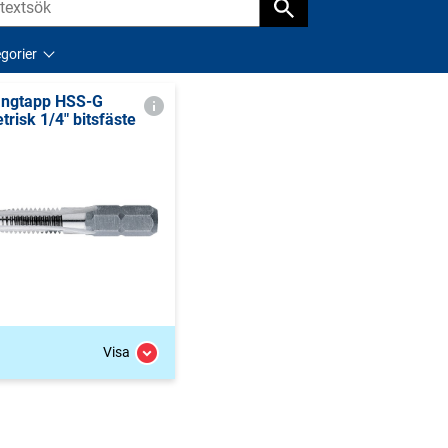
gorier
ngtapp HSS-G
trisk 1/4" bitsfäste
Visa