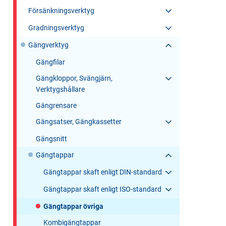
Försänkningsverktyg
Gradningsverktyg
Gängverktyg
Gängfilar
Gängkloppor, Svängjärn,
Verktygshållare
Gängrensare
Gängsatser, Gängkassetter
Gängsnitt
Gängtappar
Gängtappar skaft enligt DIN-standard
Gängtappar skaft enligt ISO-standard
Gängtappar övriga
Kombigängtappar