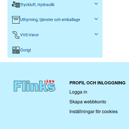
Tryckluft, Hydraulik
Uthyrning, tjänster och emballage
VVS-Varor
Övrigt
PROFIL OCH INLOGGNING
Logga in
Skapa webbkonto
Inställningar för cookies