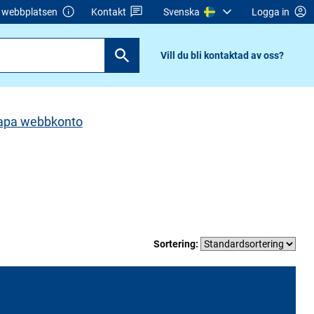
webbplatsen
Kontakt
Svenska
Logga in
Vill du bli kontaktad av oss?
apa webbkonto
Sortering: