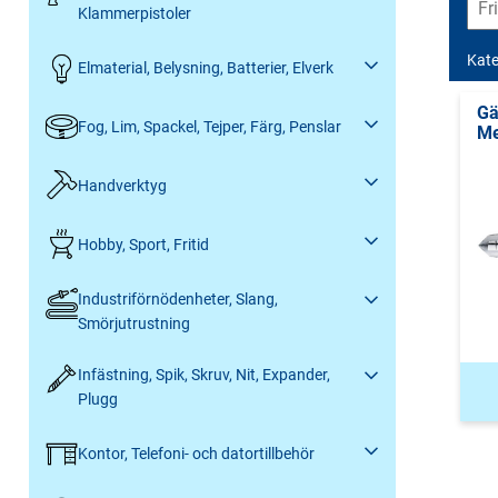
Klammerpistoler
Kate
Elmaterial, Belysning, Batterier, Elverk
Gä
Fog, Lim, Spackel, Tejper, Färg, Penslar
Me
Handverktyg
Hobby, Sport, Fritid
Industriförnödenheter, Slang,
Smörjutrustning
Infästning, Spik, Skruv, Nit, Expander,
Plugg
Kontor, Telefoni- och datortillbehör