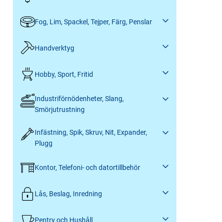
Fog, Lim, Spackel, Tejper, Färg, Penslar
Handverktyg
Hobby, Sport, Fritid
Industriförnödenheter, Slang,
Smörjutrustning
Infästning, Spik, Skruv, Nit, Expander,
Plugg
Kontor, Telefoni- och datortillbehör
Lås, Beslag, Inredning
Pentry och Hushåll