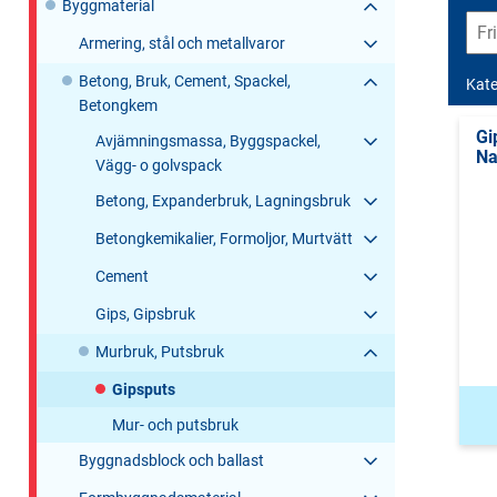
Byggmaterial
Armering, stål och metallvaror
Betong, Bruk, Cement, Spackel,
Kate
Betongkem
Gi
Avjämningsmassa, Byggspackel,
Na
Vägg- o golvspack
Betong, Expanderbruk, Lagningsbruk
Betongkemikalier, Formoljor, Murtvätt
Cement
Gips, Gipsbruk
Murbruk, Putsbruk
Gipsputs
Mur- och putsbruk
Byggnadsblock och ballast