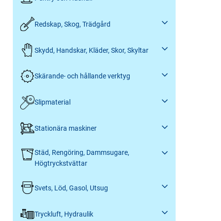
Redskap, Skog, Trädgård
Skydd, Handskar, Kläder, Skor, Skyltar
Skärande- och hållande verktyg
Slipmaterial
Stationära maskiner
Städ, Rengöring, Dammsugare,
Högtryckstvättar
Svets, Löd, Gasol, Utsug
Tryckluft, Hydraulik