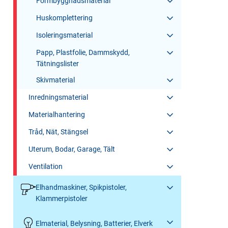
Formbyggnadsmaterial
Huskomplettering
Isoleringsmaterial
Papp, Plastfolie, Dammskydd,
Tätningslister
Skivmaterial
Inredningsmaterial
Materialhantering
Tråd, Nät, Stängsel
Uterum, Bodar, Garage, Tält
Ventilation
Elhandmaskiner, Spikpistoler,
Klammerpistoler
Elmaterial, Belysning, Batterier, Elverk