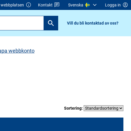
webbplatsen
Kontakt
Svenska
Logga in
Vill du bli kontaktad av oss?
apa webbkonto
Sortering: