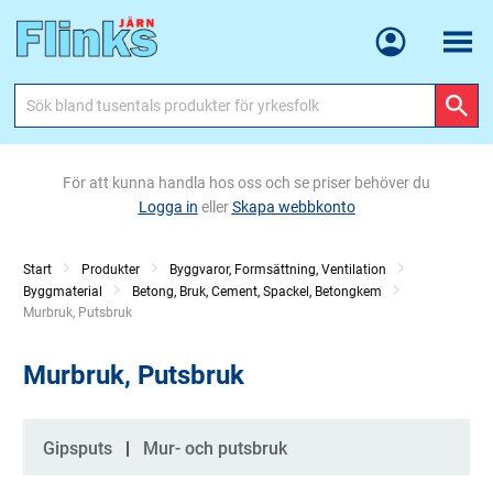
Meny
För att kunna handla hos oss och se priser behöver du
Logga in
eller
Skapa webbkonto
Start
Produkter
Byggvaror, Formsättning, Ventilation
Byggmaterial
Betong, Bruk, Cement, Spackel, Betongkem
Current:
Murbruk, Putsbruk
Murbruk, Putsbruk
Kategorier
Gipsputs
Mur- och putsbruk