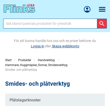
Meny
För att kunna handla hos oss och se priser behöver du
Logga in
eller
Skapa webbkonto
Start
Produkter
Handverktyg
Hammare, Huggmejslar, Dornar, Smidesverktyg
Current:
Smides- och plåtverktyg
Smides- och plåtverktyg
Kategorier
Plåtslagarknoster