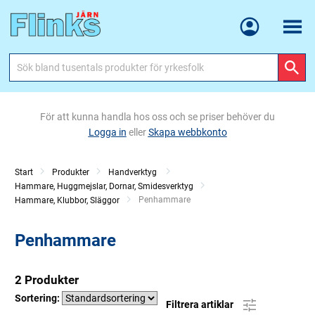
Meny
För att kunna handla hos oss och se priser behöver du
Logga in
eller
Skapa webbkonto
Start
Produkter
Handverktyg
Hammare, Huggmejslar, Dornar, Smidesverktyg
Current:
Penhammare
Hammare, Klubbor, Släggor
Penhammare
2 Produkter
Sortering:
Filtrera artiklar