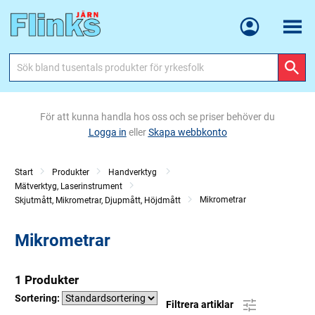
Meny
För att kunna handla hos oss och se priser behöver du
Logga in
eller
Skapa webbkonto
Start
Produkter
Handverktyg
Mätverktyg, Laserinstrument
Mikrometrar
Skjutmått, Mikrometrar, Djupmått, Höjdmått
Mikrometrar
1 Produkter
Sortering:
Filtrera artiklar