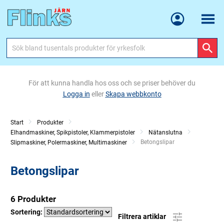
Meny
För att kunna handla hos oss och se priser behöver du
Logga in
eller
Skapa webbkonto
Start
Produkter
Elhandmaskiner, Spikpistoler, Klammerpistoler
Nätanslutna
Current:
Betongslipar
Slipmaskiner, Polermaskiner, Multimaskiner
Betongslipar
6 Produkter
Sortering:
Filtrera artiklar