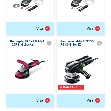
Visa
Visa
Betongslip FLEX LD 16-8
Renoveringsfräs FESTOOL
125R inkl slipskål
RG 80 E-Set SZ
KAMPANJ
Visa
Visa