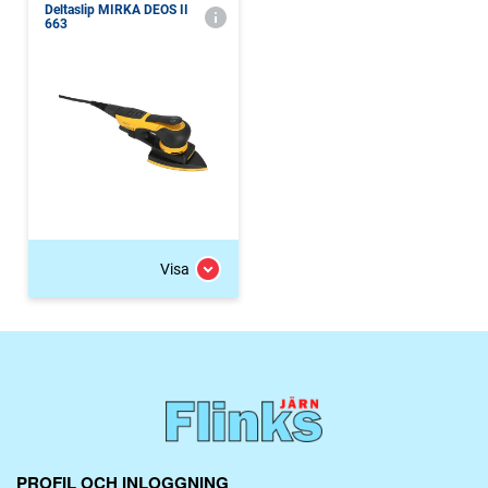
Deltaslip MIRKA DEOS II
663
Visa
PROFIL OCH INLOGGNING