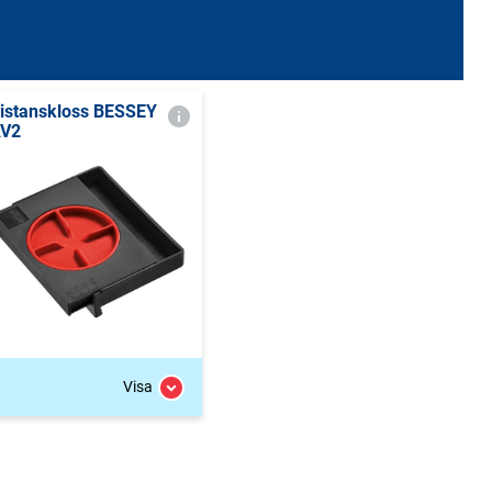
istanskloss BESSEY
V2
Visa