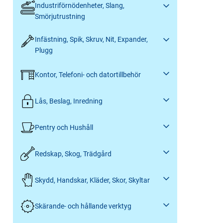
Industriförnödenheter, Slang,
Smörjutrustning
Infästning, Spik, Skruv, Nit, Expander,
Plugg
Kontor, Telefoni- och datortillbehör
Lås, Beslag, Inredning
Pentry och Hushåll
Redskap, Skog, Trädgård
Skydd, Handskar, Kläder, Skor, Skyltar
Skärande- och hållande verktyg