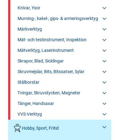
Knivar, Yxor
Murning-, kakel-, gips- & armeringsverktyg
Märkverktyg
Mät- och testinstrument, Inspektion
Mätverktyg, Laserinstrument
Skrapor, Blad, Sicklingar
Skruvmejslar, Bits, Bitssatser, Sylar
Stålborstar
Tvingar, Skruvstycken, Magneter
Tänger, Handsaxar
VVS-Verktyg
Hobby, Sport, Fritid