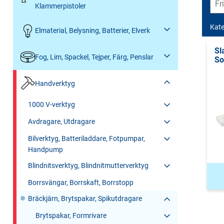
Klammerpistoler
Kate
Elmaterial, Belysning, Batterier, Elverk
Sl
Fog, Lim, Spackel, Tejper, Färg, Penslar
So
Handverktyg
1000 V-verktyg
Avdragare, Utdragare
Bilverktyg, Batteriladdare, Fotpumpar,
Handpump
Blindnitsverktyg, Blindnitmutterverktyg
Borrsvängar, Borrskaft, Borrstopp
Bräckjärn, Brytspakar, Spikutdragare
Brytspakar, Formrivare