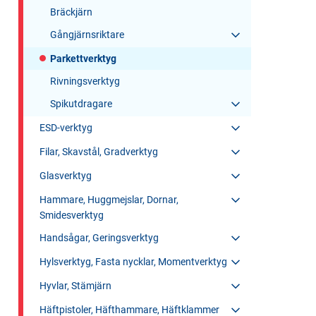
Bräckjärn
Gångjärnsriktare
Parkettverktyg
Rivningsverktyg
Spikutdragare
ESD-verktyg
Filar, Skavstål, Gradverktyg
Glasverktyg
Hammare, Huggmejslar, Dornar,
Smidesverktyg
Handsågar, Geringsverktyg
Hylsverktyg, Fasta nycklar, Momentverktyg
Hyvlar, Stämjärn
Häftpistoler, Häfthammare, Häftklammer