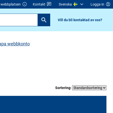
webbplatsen
Kontakt
Svenska
Logga in
Vill du bli kontaktad av oss?
apa webbkonto
Sortering: