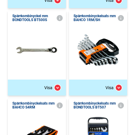
Visa
Visa
Spärrkombinyckel mm
Spärrkombinyckelsats mm
BONDTOOLS BT500S
BAHCO 1RM/SH
Visa
Visa
Spärrkombinyckelsats mm
Spärrkombinyckelsats mm
BAHCO S4RM
BONDTOOLS BT507