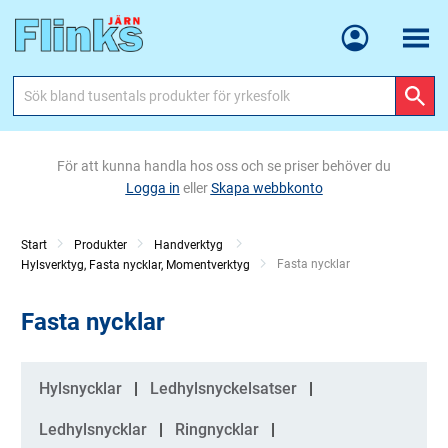
Meny
För att kunna handla hos oss och se priser behöver du
Logga in
eller
Skapa webbkonto
Start
Produkter
Handverktyg
Current:
Fasta nycklar
Hylsverktyg, Fasta nycklar, Momentverktyg
Fasta nycklar
Kategorier
Hylsnycklar
Ledhylsnyckelsatser
Ledhylsnycklar
Ringnycklar