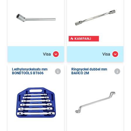
KAMPANJ
Visa
Visa
Ledhylsnyckelsats mm
Ringnyckel dubbel mm
BONDTOOLS BT606
BAHCO 2M