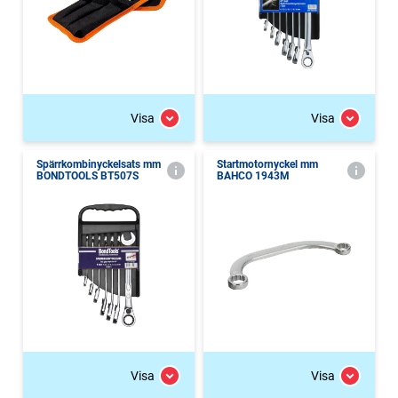
Visa
Visa
Spärrkombinyckelsats mm
Startmotornyckel mm
BONDTOOLS BT507S
BAHCO 1943M
Visa
Visa