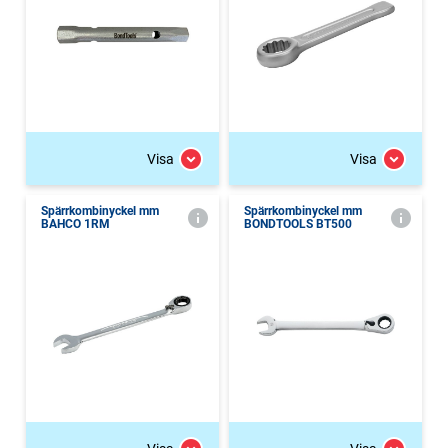
Visa
Visa
Spärrkombinyckel mm
Spärrkombinyckel mm
BAHCO 1RM
BONDTOOLS BT500