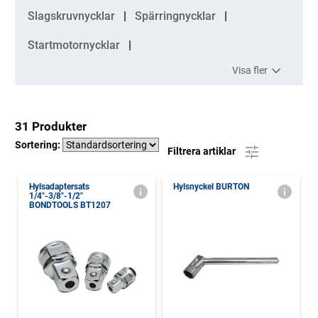
Slagskruvnycklar
Spärringnycklar
Startmotornycklar
Visa fler
31 Produkter
Sortering:
Filtrera artiklar
Hylsadaptersats
Hylsnyckel BURTON
1/4"-3/8"-1/2"
BONDTOOLS BT1207