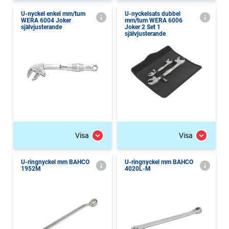
U-nyckel enkel mm/tum
U-nyckelsats dubbel
WERA 6004 Joker
mm/tum WERA 6006
självjusterande
Joker 2 Set 1
självjusterande
Visa
Visa
U-ringnyckel mm BAHCO
U-ringnyckel mm BAHCO
1952M
4020L-M