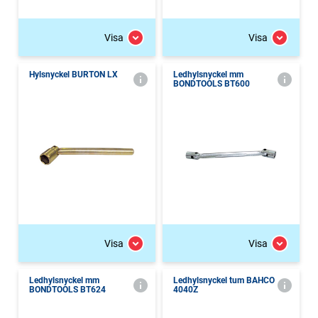
Visa
Visa
Hylsnyckel BURTON LX
Ledhylsnyckel mm
BONDTOOLS BT600
Visa
Visa
Ledhylsnyckel mm
Ledhylsnyckel tum BAHCO
BONDTOOLS BT624
4040Z