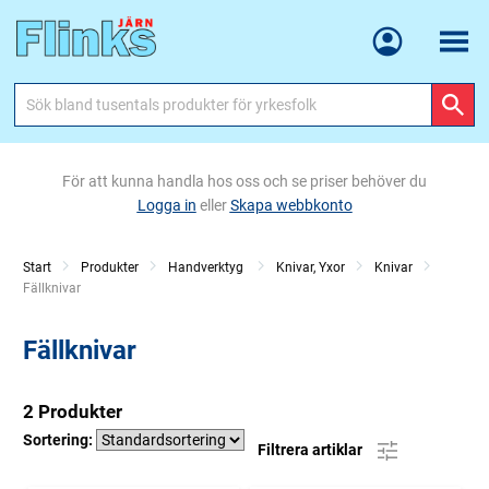
Meny
För att kunna handla hos oss och se priser behöver du
Logga in
eller
Skapa webbkonto
Start
Produkter
Handverktyg
Knivar, Yxor
Knivar
Current:
Fällknivar
Fällknivar
2 Produkter
Sortering:
Filtrera artiklar