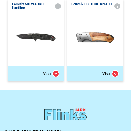
Fällkniv MILWAUKEE
Fällkniv FESTOOL KN-FT1
Hardline
Visa
Visa
PROFIL OCH INLOGGNING