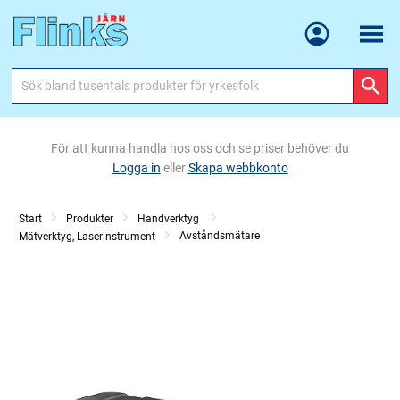
Meny
För att kunna handla hos oss och se priser behöver du
Logga in
eller
Skapa webbkonto
Start
Produkter
Handverktyg
Avståndsmätare
Mätverktyg, Laserinstrument