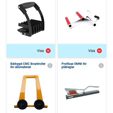
Visa
Visa
Bärbygel CMC Boardroller
Profilsax OMNI för
för skivmaterial
plåtreglar