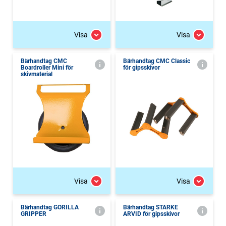
Visa
Visa
Bärhandtag CMC
Bärhandtag CMC Classic
Boardroller Mini för
för gipsskivor
skivmaterial
Visa
Visa
Bärhandtag GORILLA
Bärhandtag STARKE
GRIPPER
ARVID för gipsskivor