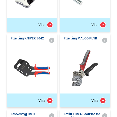
Visa
Visa
Fixertång KNIPEX 9042
Fixertång MALCO PL1R
Visa
Visa
Fästverktyg CMC
Fotlift EDMA FootPlac för