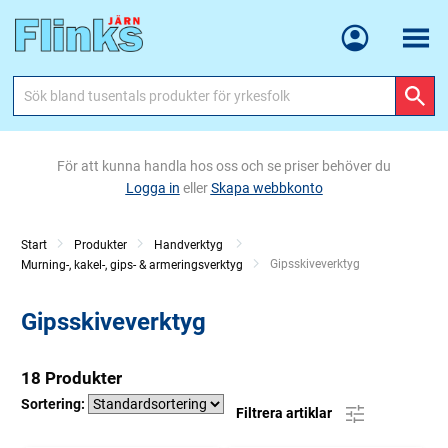
Meny
För att kunna handla hos oss och se priser behöver du
Logga in
eller
Skapa webbkonto
Start
Produkter
Handverktyg
Current:
Gipsskiveverktyg
Murning-, kakel-, gips- & armeringsverktyg
Gipsskiveverktyg
18 Produkter
Sortering:
Filtrera artiklar