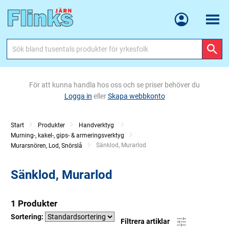
Meny
För att kunna handla hos oss och se priser behöver du
Logga in
eller
Skapa webbkonto
Start
Produkter
Handverktyg
Murning-, kakel-, gips- & armeringsverktyg
Current:
Sänklod, Murarlod
Murarsnören, Lod, Snörslå
Sänklod, Murarlod
1 Produkter
Sortering:
Filtrera artiklar