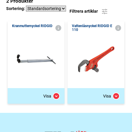
2 Produkter
Sortering:
Filtrera artiklar
Kranmutternyckel RIDGID
Vattenlåsnyckel RIDGID E
110
Visa
Visa